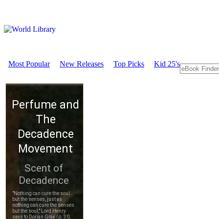
Most Popular
New Releases
Top Picks
Kid 25's