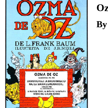
Download
Oz
By