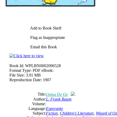
Add to Book Shelf
Flag as Inappropriate
Email this Book
Book Id:
WPLBN0002096528
Format Type:
PDF eBook:
File Size:
3.91 MB
Reproduction Date:
1907
Title:
Ozma De Oz
Author:
L. Frank Baum
Volume:
Language:
Esperanto
Subject:
Fiction
,
Children's Literature
,
Wizard of Oz