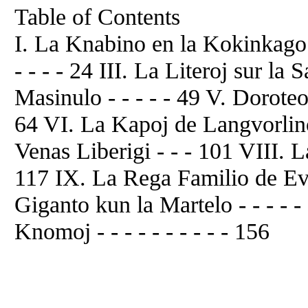
Table of Contents
I. La Knabino en la Kokinkago -
- - - - 24 III. La Literoj sur la 
Masinulo - - - - - 49 V. Dorot
64 VI. La Kapoj de Langvorlino
Venas Liberigi - - - 101 VIII. La 
117 IX. La Rega Familio de Ev - 
Giganto kun la Martelo - - - - -
Knomoj - - - - - - - - - - 156