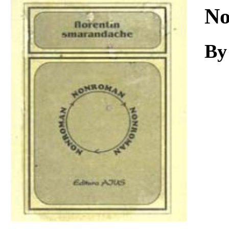
Download
No
By