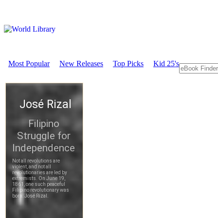
Most Popular
New Releases
Top Picks
Kid 25's