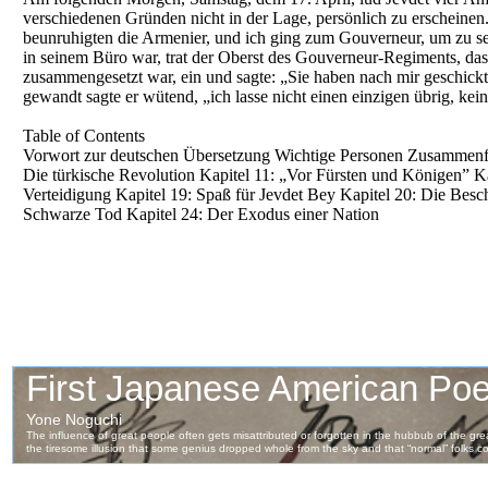
verschiedenen Gründen nicht in der Lage, persönlich zu erscheine
beunruhigten die Armenier, und ich ging zum Gouverneur, um zu s
in seinem Büro war, trat der Oberst des Gouverneur-Regiments, das
zusammengesetzt war, ein und sagte: „Sie haben nach mir geschick
gewandt sagte er wütend, „ich lasse nicht einen einzigen übrig, kein
Table of Contents
Vorwort zur deutschen Übersetzung Wichtige Personen Zusammenfas
Die türkische Revolution Kapitel 11: „Vor Fürsten und Königen” Ka
Verteidigung Kapitel 19: Spaß für Jevdet Bey Kapitel 20: Die Besc
Schwarze Tod Kapitel 24: Der Exodus einer Nation