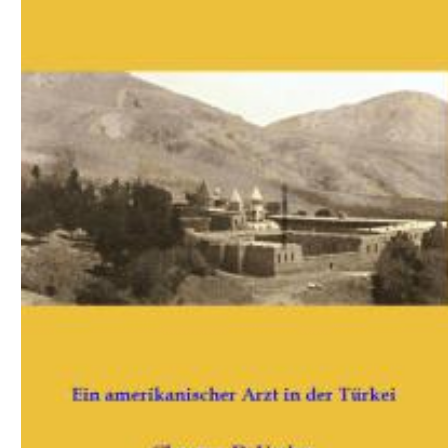
Download