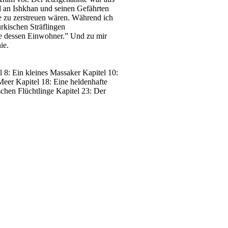
d an Ishkhan und seinen Gefährten
e zu zerstreuen wären. Während ich
rkischen Sträflingen
ie dessen Einwohner.” Und zu mir
ie.
8: Ein kleines Massaker Kapitel 10:
Meer Kapitel 18: Eine heldenhafte
chen Flüchtlinge Kapitel 23: Der