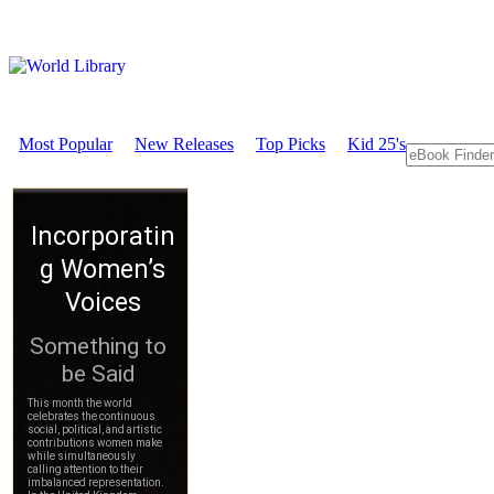
Most Popular
New Releases
Top Picks
Kid 25's