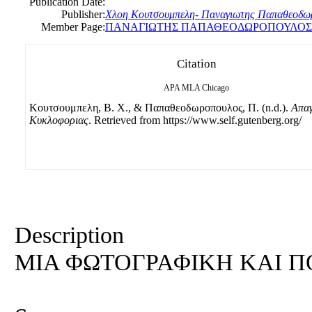
Publication Date:
Publisher:
Χλοη Κουτσουμπελη- Παναγιωτης Παπαθεοδω
Member Page:
ΠΑΝΑΓΙΩΤΗΣ ΠΑΠΑΘΕΟΔΩΡΟΠΟΥΛΟΣ
Citation
APA
MLA
Chicago
Κουτσουμπελη, B. Χ., & Παπαθεοδωροπουλος, Π. (n.d.).
Απα
Κυκλοφοριας
. Retrieved from https://www.self.gutenberg.org/
Description
ΜΙΑ ΦΩΤΟΓΡΑΦΙΚΗ ΚΑΙ Π