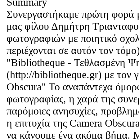
Summary
Συνεργαστήκαμε πρώτη φορά μ
μας φίλου Δημήτρη Τριανταφυλ
φωτογραφιών με ποιητικό σχολ
περιέχονται σε αυτόν τον τόμο
"Bibliotheque - Τεθλασμένη Ψ
(http://bibliotheque.gr) με τον
Obscura" Το αναπάντεχα όμορφ
φωτογραφίας, η χαρά της συν
παρόμοιες ανησυχίες, προβλημα
η επιτυχία της Camera Obscu
να κάνουμε ένα ακόμα βήμα. 