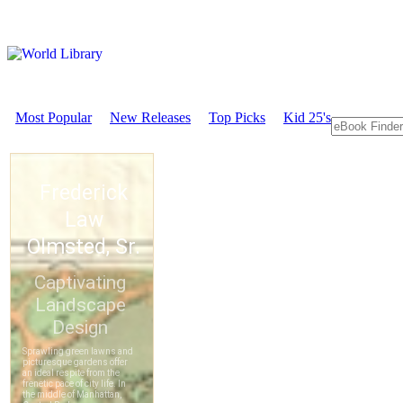
Most Popular
New Releases
Top Picks
Kid 25's