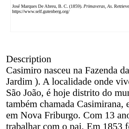
José Marques De Abreu, B. C. (1859).
Primaveras, As
. Retriev
https://www.self.gutenberg.org/
Description
Casimiro nasceu na Fazenda da 
Jardim ). A localidade onde viv
São João, é hoje distrito do mu
também chamada Casimirana, 
em Nova Friburgo. Com 13 anos
trabalhar com o pai. Em 1853 f