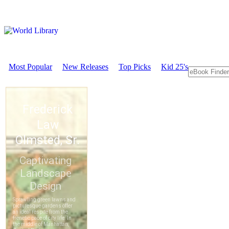
Most Popular
New Releases
Top Picks
Kid 25's