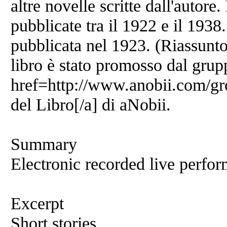
altre novelle scritte dall'autore
pubblicate tra il 1922 e il 1938.
pubblicata nel 1923. (Riassunt
libro è stato promosso dal grup
href=http://www.anobii.com/g
del Libro[/a] di aNobii.
Summary
Electronic recorded live perfor
Excerpt
Short stories