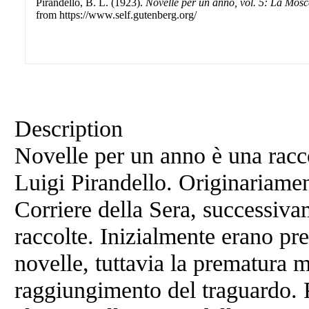
Pirandello, B. L. (1923).
Novelle per un anno, vol. 5: La Mosc
from https://www.self.gutenberg.org/
Description
Novelle per un anno è una racco
Luigi Pirandello. Originariamen
Corriere della Sera, successiva
raccolte. Inizialmente erano pr
novelle, tuttavia la prematura m
raggiungimento del traguardo. 