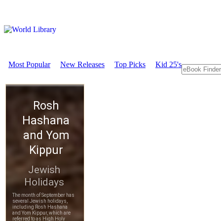
Most Popular
New Releases
Top Picks
Kid 25's