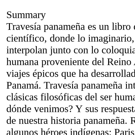
Summary
Travesía panameña es un libro d
científico, donde lo imaginario
interpolan junto con lo coloquia
humana proveniente del Reino A
viajes épicos que ha desarrolla
Panamá. Travesía panameña int
clásicas filosóficas del ser h
dónde venimos? Y sus respuesta
de nuestra historia panameña. 
algunos héroes indígenas: Paris