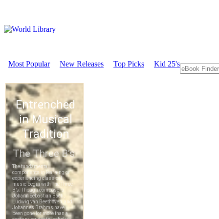
Most Popular
New Releases
Top Picks
Kid 25's