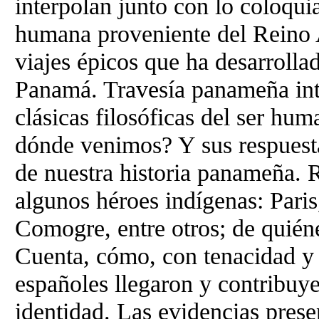
interpolan junto con lo coloquia
humana proveniente del Reino A
viajes épicos que ha desarrolla
Panamá. Travesía panameña int
clásicas filosóficas del ser h
dónde venimos? Y sus respuesta
de nuestra historia panameña. 
algunos héroes indígenas: Paris
Comogre, entre otros; de quién
Cuenta, cómo, con tenacidad y 
españoles llegaron y contribuye
identidad. Las evidencias prese