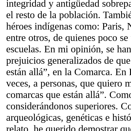
integridad y antigüedad sobrep
el resto de la población. Tambi
héroes indígenas como: Paris, 
entre otros, de quienes poco se
escuelas. En mi opinión, se ha
prejuicios generalizados de que
están allá”, en la Comarca. E
veces, a personas, que quiero m
comarcas que están allá”. Com
considerándonos superiores. Co
arqueológicas, genéticas e histó
relato, he querido demostrar q