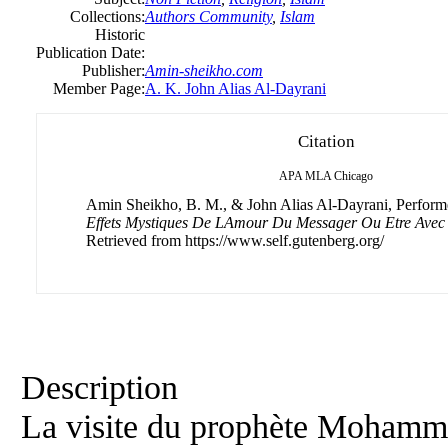
Collections:
Authors Community
,
Islam
Historic
Publication Date:
Publisher:
Amin-sheikho.com
Member Page:
A. K. John Alias Al-Dayrani
Citation
APA
MLA
Chicago
Amin Sheikho, B. M., & John Alias Al-Dayrani, Performe,
Effets Mystiques De LAmour Du Messager Ou Etre Avec
Retrieved from https://www.self.gutenberg.org/
Description
La visite du prophète Mohammad