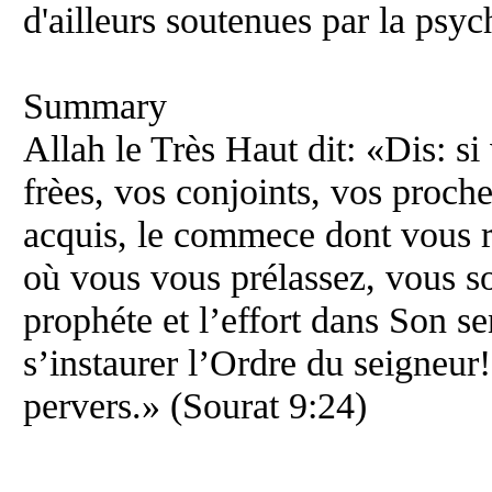
d'ailleurs soutenues par la psyc
Summary
Allah le Très Haut dit: «Dis: si
frèes, vos conjoints, vos proch
acquis, le commece dont vous re
où vous vous prélassez, vous s
prophéte et l’effort dans Son se
s’instaurer l’Ordre du seigneur
pervers.» (Sourat 9:24)