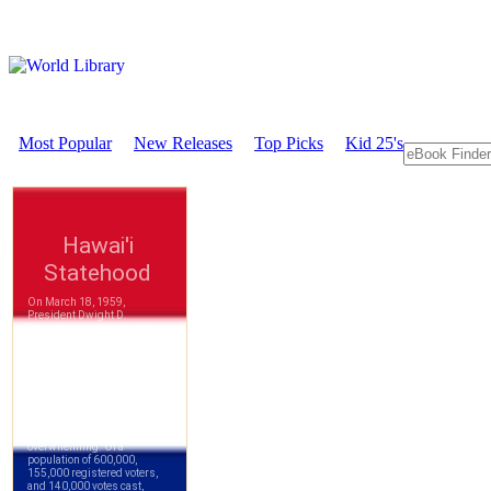
Most Popular
New Releases
Top Picks
Kid 25's