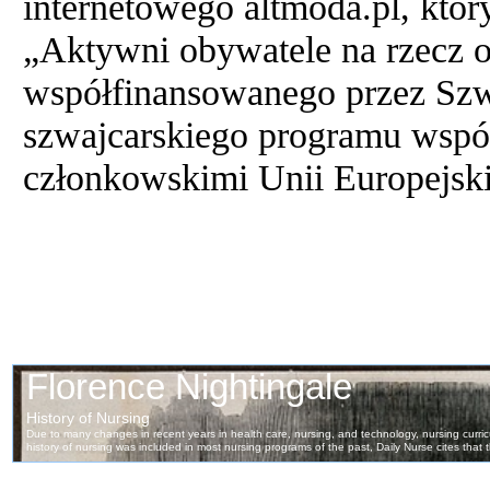
internetowego altmoda.pl, któr
„Aktywni obywatele na rzecz 
współfinansowanego przez Szw
szwajcarskiego programu wspó
członkowskimi Unii Europejski