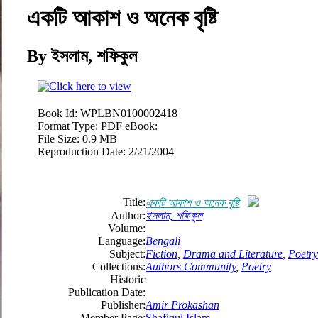
একটি আকাশ ও অনেক বৃষ্টি
By ইসলাম, শফিকুল
Book Id:
WPLBN0100002418
Format Type:
PDF eBook:
File Size:
0.9 MB
Reproduction Date:
2/21/2004
Title:
একটি আকাশ ও অনেক বৃষ্টি
Author:
ইসলাম, শফিকুল
Volume:
Language:
Bengali
Subject:
Fiction
,
Drama and Literature
,
Poetry
Collections:
Authors Community
,
Poetry
Historic
Publication Date:
Publisher:
Amir Prokashan
Member Page:
Shafiqul Islam