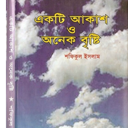
Download