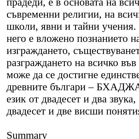
прадеди, е в основата на вси
съвременни религии, на вси
школи, явни и тайни учени
него е вложено познанието н
изграждането, съществуванет
разграждането на всичко във
може да се достигне единств
древните българи – БХАДЖА.
език от двадесет и два звука,
двадесет и две висши поняти
Summary