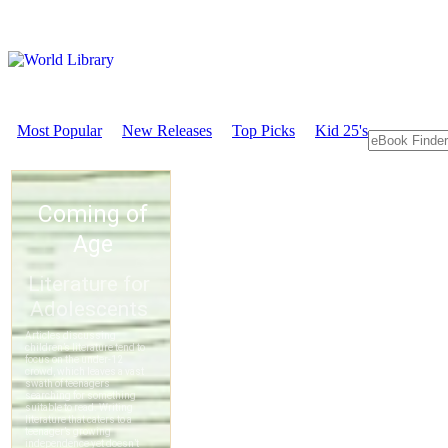
Most Popular
New Releases
Top Picks
Kid 25's