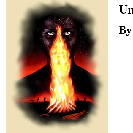
Download
Un
By