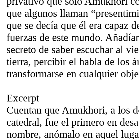
privativo que sólo Amukhori co
que algunos llaman “presentimie
que se decía que él era capaz d
fuerzas de este mundo. Añadía
secreto de saber escuchar al vie
tierra, percibir el habla de los 
transformarse en cualquier obje
Excerpt
Cuentan que Amukhori, a los do
catedral, fue el primero en desa
nombre, anómalo en aquel lugar