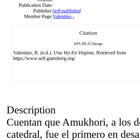
Publication Date:
Publisher:
Self-published
Member Page:
Valentino -
Citation
APA
MLA
Chicago
Valentino, B. (n.d.).
Una Vez En Virginia
. Retrieved from
https://www.self.gutenberg.org/
Description
Cuentan que Amukhori, a los do
catedral, fue el primero en desa