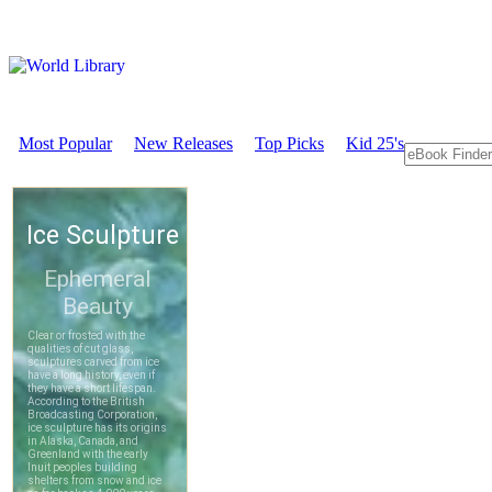
Most Popular
New Releases
Top Picks
Kid 25's