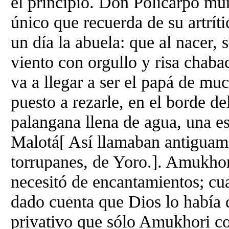
el principio. Don Policarpo mur
único que recuerda de su artrít
un día la abuela: que al nacer, 
viento con orgullo y risa chab
va a llegar a ser el papá de mu
puesto a rezarle, en el borde de
palangana llena de agua, una es
Malotá[ Así llamaban antiguame
torrupanes, de Yoro.]. Amukhor
necesitó de encantamientos; cua
dado cuenta que Dios lo había
privativo que sólo Amukhori co