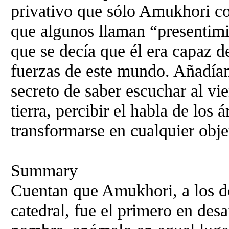
privativo que sólo Amukhori co
que algunos llaman “presentimie
que se decía que él era capaz d
fuerzas de este mundo. Añadía
secreto de saber escuchar al vie
tierra, percibir el habla de los 
transformarse en cualquier obje
Summary
Cuentan que Amukhori, a los do
catedral, fue el primero en desa