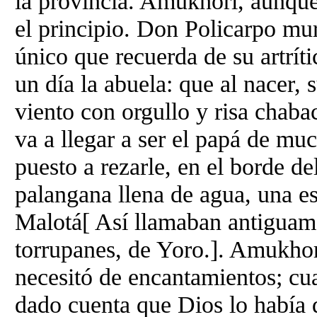
la provincia. Amukhori, aunque
el principio. Don Policarpo mur
único que recuerda de su artrít
un día la abuela: que al nacer, 
viento con orgullo y risa chab
va a llegar a ser el papá de mu
puesto a rezarle, en el borde de
palangana llena de agua, una es
Malotá[ Así llamaban antiguame
torrupanes, de Yoro.]. Amukhor
necesitó de encantamientos; cua
dado cuenta que Dios lo había