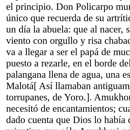
el principio. Don Policarpo mur
único que recuerda de su artrít
un día la abuela: que al nacer, 
viento con orgullo y risa chab
va a llegar a ser el papá de mu
puesto a rezarle, en el borde de
palangana llena de agua, una es
Malotá[ Así llamaban antiguame
torrupanes, de Yoro.]. Amukhor
necesitó de encantamientos; cua
dado cuenta que Dios lo había