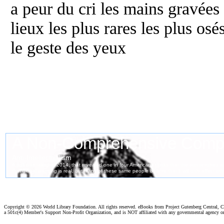
a peur du cri les mains gravées
lieux les plus rares les plus os
le geste des yeux
Copyright ©
2026 World Library Foundation. All rights reserved. eBooks from Project Gutenberg Central, Cl
a 501c(4) Member's Support Non-Profit Organization, and is NOT affiliated with any governmental agency o