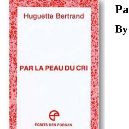
Download
Pa
By