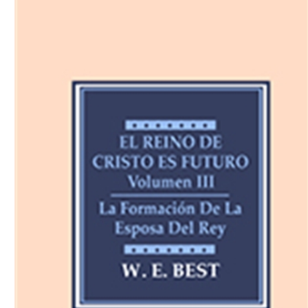
Download