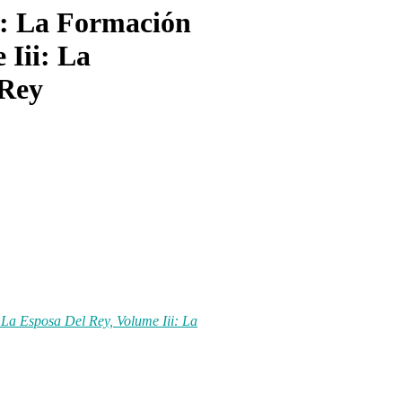
 : La Formación
 Iii: La
 Rey
La Esposa Del Rey, Volume Iii: La