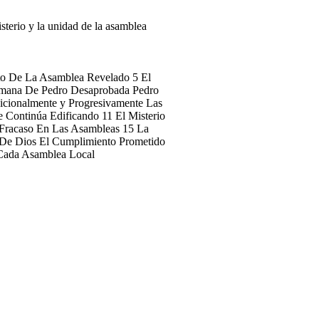
isterio y la unidad de la asamblea
nto De La Asamblea Revelado 5 El
omana De Pedro Desaprobada Pedro
icionalmente y Progresivamente Las
 Continúa Edificando 11 El Misterio
 Fracaso En Las Asambleas 15 La
 De Dios El Cumplimiento Prometido
Cada Asamblea Local