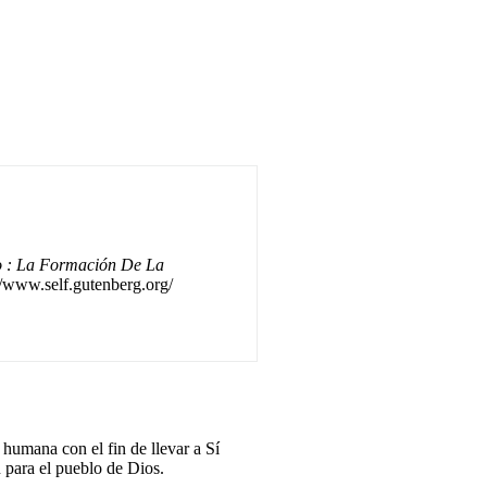
o : La Formación De La
//www.self.gutenberg.org/
a humana con el fin de llevar a Sí
n para el pueblo de Dios.