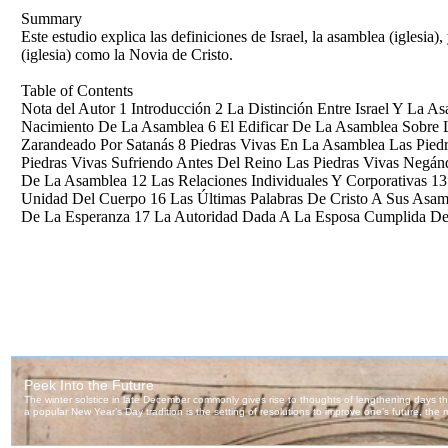
Summary
Este estudio explica las definiciones de Israel, la asamblea (iglesia)
(iglesia) como la Novia de Cristo.
Table of Contents
Nota del Autor 1 Introducción 2 La Distinción Entre Israel Y La
Nacimiento De La Asamblea 6 El Edificar De La Asamblea Sobre 
Zarandeado Por Satanás 8 Piedras Vivas En La Asamblea Las Piedr
Piedras Vivas Sufriendo Antes Del Reino Las Piedras Vivas Negá
De La Asamblea 12 Las Relaciones Individuales Y Corporativas 1
Unidad Del Cuerpo 16 Las Últimas Palabras De Cristo A Sus Asam
De La Esperanza 17 La Autoridad Dada A La Esposa Cumplida Del