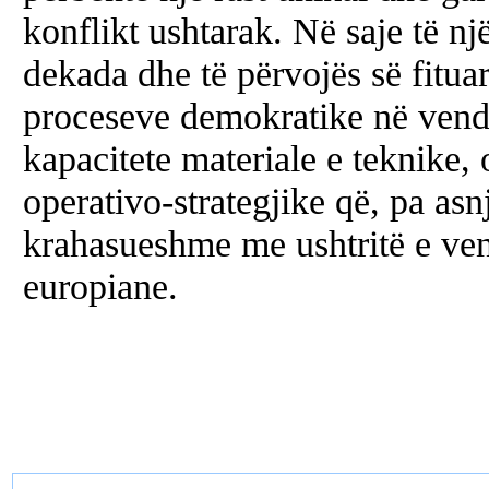
konflikt ushtarak. Në saje të n
dekada dhe të përvojës së fituar
proceseve demokratike në vendi
kapacitete materiale e teknike, 
operativo-strategjike që, pa asn
krahasueshme me ushtritë e ven
europiane.