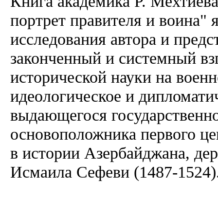
Книга академика Р. Мехтиев
портрет правителя и воина" 
исследования автора и предс
законченный и системный взг
исторической науки на военн
идеологическое и дипломати
выдающегося государственно
основоположника первого це
в истории Азербайджана, де
Исмаила Сефеви (1487-1524)