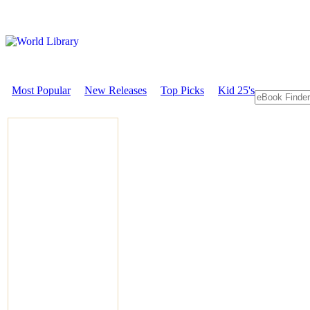
Most Popular
New Releases
Top Picks
Kid 25's