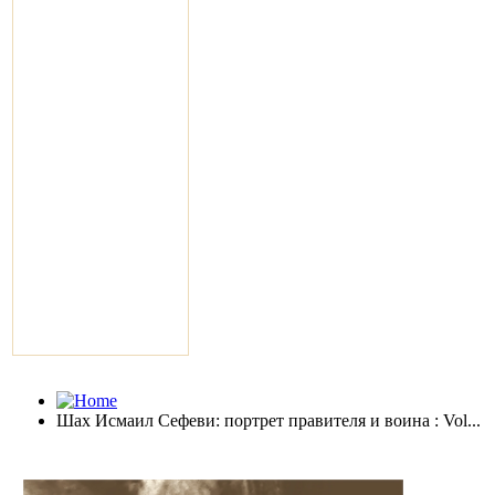
Шах Исмаил Сефеви: портрет правителя и воина : Vol...