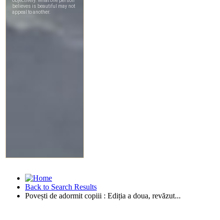
Back to Search Results
Povești de adormit copiii : Ediția a doua, revăzut...