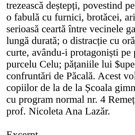
trezească deștepți, povestind p
o fabulă cu furnici, brotăcei, ari
serioasă ceartă între vecinele g
lungă durată; o distracție cu oră
curte, avându-i protagoniști pe 
purcelu Celu; pățaniile lui $up
confruntări de Păcală. Acest vol
copiilor de la de la Școala gimn
cu program normal nr. 4 Remeți
prof. Nicoleta Ana Lazăr.
Excerpt