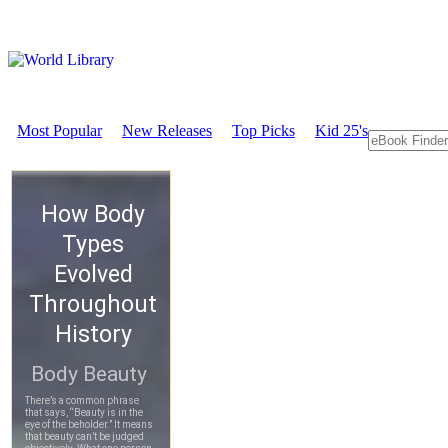
Most Popular
New Releases
Top Picks
Kid 25's