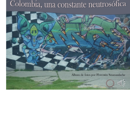
Download