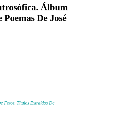
trosófica. Álbum
De Poemas De José
 Fotos. Títulos Extraídos De