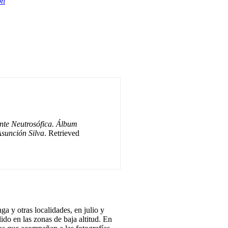
on
te Neutrosófica. Álbum
sunción Silva
. Retrieved
a y otras localidades, en julio y
ido en las zonas de baja altitud. En