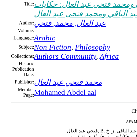
 ومحمد فتحى عبد العال: حكايات
Title:
بد الباقي ومحمد فتحى عبد العال
عبد العال, محمد, فتحي
Author:
Volume:
Arabic
Language:
Non Fiction
,
Philosophy
Subject:
Authors Community
,
Africa
Collections:
Historic
Publication
Date:
محمد فتحي عبد العال
Publisher:
Member
Mohamed Abdel aal
Page:
Ci
APA
M
ل : حكايات من بحار المعرفة لزينب