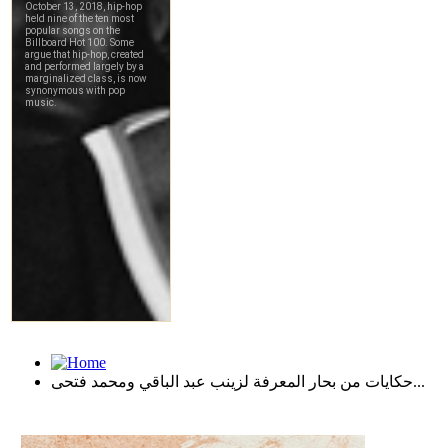
حكايات من بحار المعرفة لزينب عبد الباقي ومحمد فتحى...