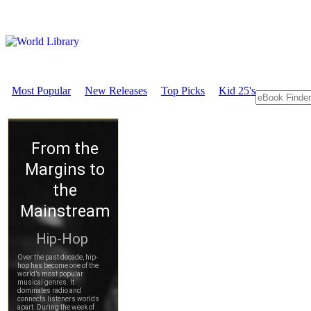
Most Popular
New Releases
Top Picks
Kid 25's