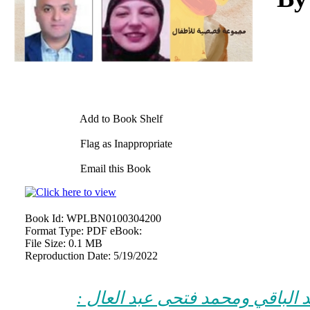
Add to Book Shelf
Flag as Inappropriate
Email this Book
Book Id:
WPLBN0100304200
Format Type:
PDF eBook:
File Size:
0.1 MB
Reproduction Date:
5/19/2022
بد الباقي ومحمد فتحى عبد العال