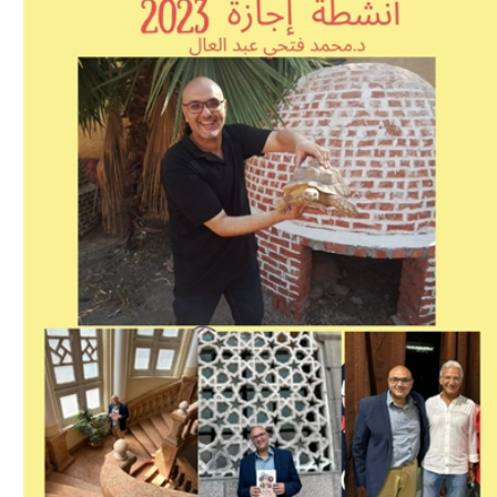
Download