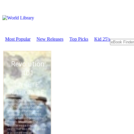
Most Popular
New Releases
Top Picks
Kid 25's