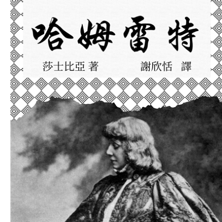
Download