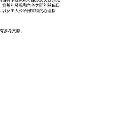
、背叛的發現和角色之間的關係日
，以及主人公哈姆雷特的心理掙
還有參考文獻。