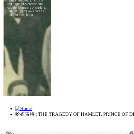
哈姆雷特 : THE TRAGEDY OF HAMLET, PRINCE OF 