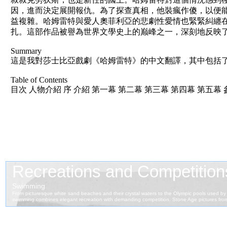
因，進而決定展開報仇。為了探查真相，他裝瘋作傻，以便
益複雜。哈姆雷特與愛人奧菲利亞的悲劇性愛情也緊緊糾纏
扎。這部作品被譽為世界文學史上的巅峰之一，深刻地反映
Summary
這是我對莎士比亞戲劇《哈姆雷特》的中文翻譯，其中包括了
Table of Contents
目次 人物介紹 序 介紹 第一幕 第二幕 第三幕 第四幕 第五幕