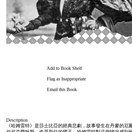
Add to Book Shelf
Flag as Inappropriate
Email this Book
Description
《哈姆雷特》是莎士比亞的經典悲劇，故事發生在丹麥的厄
叔叔克勞狄斯，也是新任的國王。哈姆雷特對這個情況感到