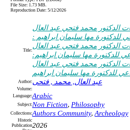
File Size:
1.73 MB.
Reproduction Date:
5/12/2026
ات الدكتور محمد فتحي عبد العال
ي للدكتورة مها سليمان ابراهيم :
ات الدكتور محمد فتحي عبد العال
Title:
عي للدكتورة مها سليمان ابراهيم:
ات الدكتور محمد فتحي عبد العال
اعي للدكتورة مها سليمان ابراهيم
عبد العال, محمد , فتحى
Author:
Volume:
Arabic
Language:
Non Fiction
,
Philosophy
Subject:
Authors Community
,
Archeology
Collections:
Historic
2026
Publication