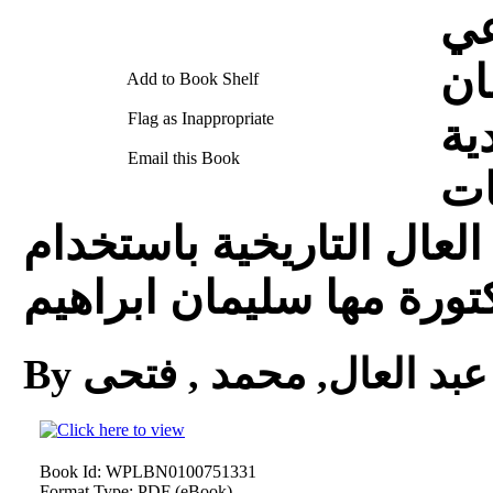
عي
ان
Add to Book Shelf
Flag as Inappropriate
ية
Email this Book
ات
لعال التاريخية باستخدام
تورة مها سليمان ابراهيم
By عبد العال, محمد , فتحى
Book Id:
WPLBN0100751331
Format Type:
PDF (eBook)