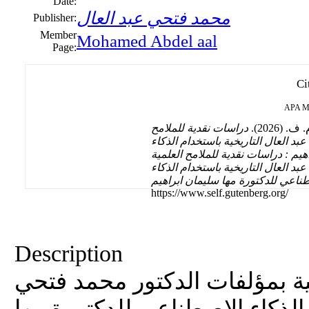
Date:
محمد فتحي عبد العال
Publisher:
Member
Mohamed Abdel aal
Page:
Ci
APA
M
(2026).
دراسات نقدية للملامح
بد العال التاريخية باستخدام الذكاء
يم : دراسات نقدية للملامح العلمية
د العال التاريخية باستخدام الذكاء
ناعي للدكتورة مها سليمان ابراهيم
https://www.self.gutenberg.org/
Description
ية بمؤلفات الدكتور محمد فتحي
 الذكاء الاصطناعي للدكتورة مها