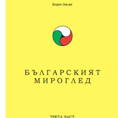
Download