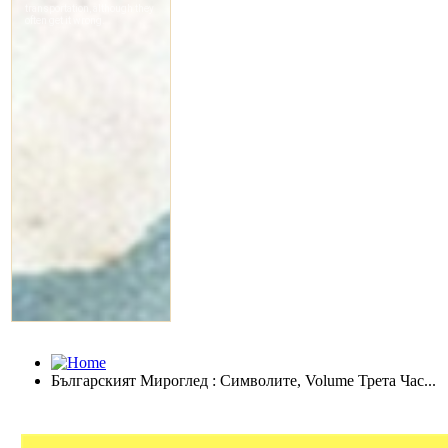
Българският Мироглед : Символите, Volume Трета Час...