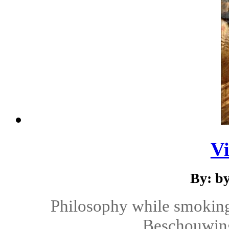
Vi
By: b
Philosophy while smoking 
Beschouwing