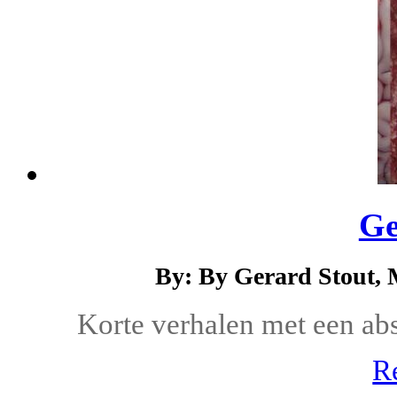
Ge
By: By Gerard Stout, 
Korte verhalen met een abs
R