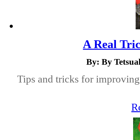
A Real Tri
By: By Tetsua
Tips and tricks for improving 
R