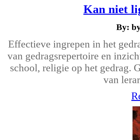
Kan niet li
By: b
Effectieve ingrepen in het gedr
van gedragsrepertoire en inzich
school, religie op het gedrag
van lera
R