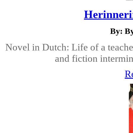
Herinneri
By: B
Novel in Dutch: Life of a teache
and fiction intermi
R