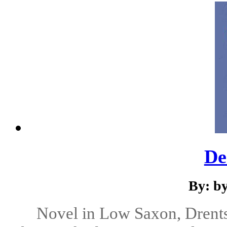
De
By: b
Novel in Low Saxon, Drents