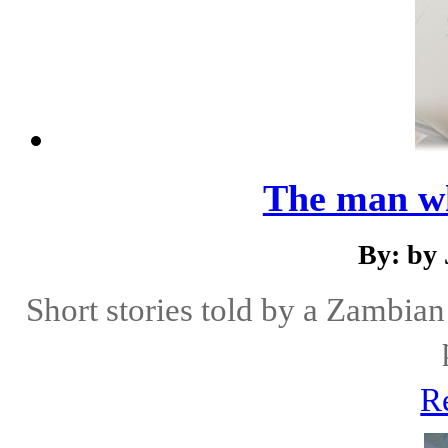
The man w
By: by
Short stories told by a Zambian
R