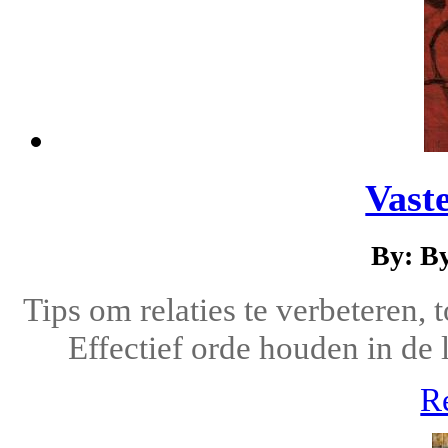
Vast
By: B
Tips om relaties te verbeteren, t
Effectief orde houden in de
R