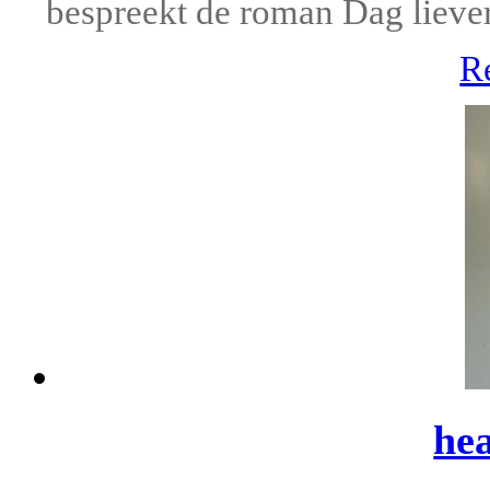
bespreekt de roman Dag liever
R
he