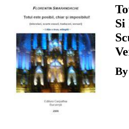
Download
To
Si
Sc
Ve
By