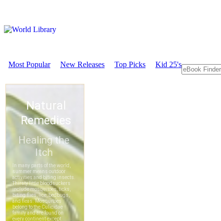
Most Popular
New Releases
Top Picks
Kid 25's