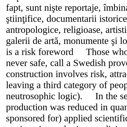
fapt, sunt nişte reportaje, îmbin
ştiinţifice, documentarii istoric
antropologice, religioase, artist
galerii de artă, monumente şi lo
is a risk foreword Those who
never safe, call a Swedish prove
construction involves risk, attr
leaving a third category of peop
neutrosophic logic). In the sec
production was reduced in quan
sponsored for) applied scientif