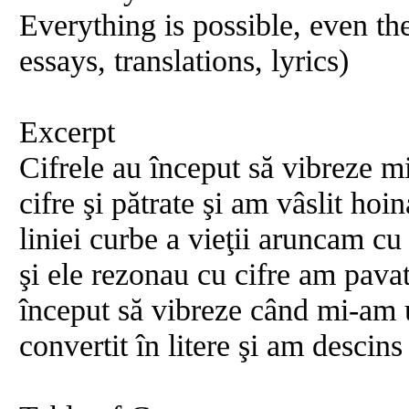
Everything is possible, even th
essays, translations, lyrics)
Excerpt
Cifrele au început să vibreze m
cifre şi pătrate şi am vâslit hoi
liniei curbe a vieţii aruncam cu
şi ele rezonau cu cifre am pava
început să vibreze când mi-am 
convertit în litere şi am descin