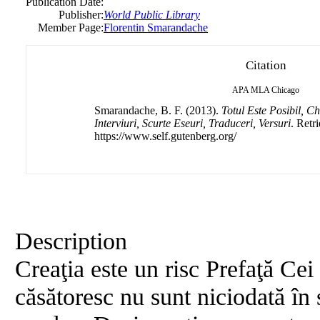
Publication Date:
Publisher:
World Public Library
Member Page:
Florentin Smarandache
Citation
APA
MLA
Chicago
Smarandache, B. F. (2013).
Totul Este Posibil, Ch
Interviuri, Scurte Eseuri, Traduceri, Versuri
. Retr
https://www.self.gutenberg.org/
Description
Creaţia este un risc Prefaţă Cei 
căsătoresc nu sunt niciodată în