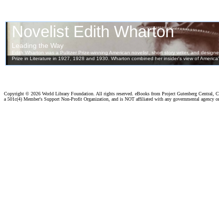
Copyright ©
2026 World Library Foundation. All rights reserved. eBooks from Project Gutenberg Central, Cl
a 501c(4) Member's Support Non-Profit Organization, and is NOT affiliated with any governmental agency o