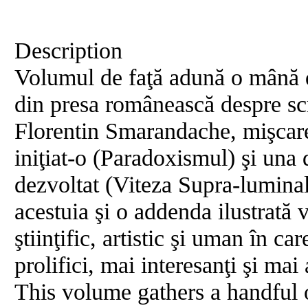
Description
Volumul de faţă adună o mână de
din presa românească despre scri
Florentin Smarandache, mişcarea 
iniţiat-o (Paradoxismul) şi una d
dezvoltat (Viteza Supra-luminal
acestuia şi o addenda ilustrată 
ştiinţific, artistic şi uman în c
prolifici, mai interesanţi şi ma
This volume gathers a handful o