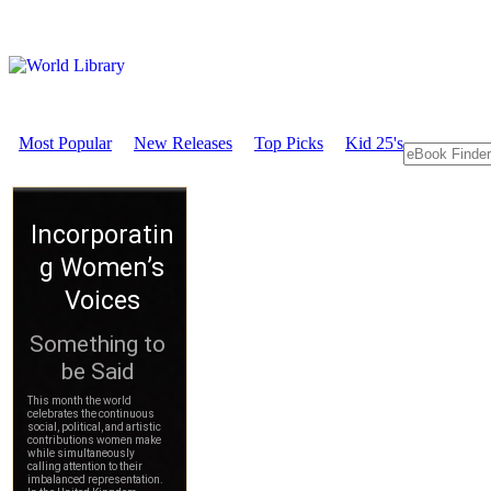
Most Popular
New Releases
Top Picks
Kid 25's