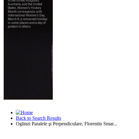
Back to Search Results
Oglinzi Paralele şi Perpendiculare, Florentin Smar...