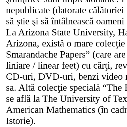
nepublicate (datorate călătoriei 
să ştie şi să întâlnească oameni ş
La Arizona State University, H
Arizona, există o mare colecţie
Smarandache Papers” (care are 
liniare / linear feet) cu cărţi, 
CD-uri, DVD-uri, benzi video r
sa. Altă colecţie specială “Th
se află la The University of Tex
American Mathematics (în cadr
Istorie).