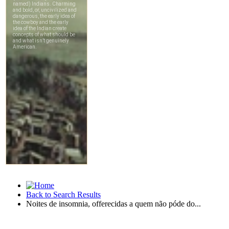
Back to Search Results
Noites de insomnia, offerecidas a quem não póde do...