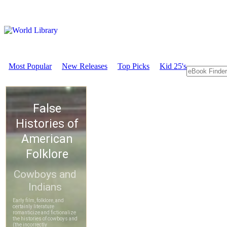
Most Popular
New Releases
Top Picks
Kid 25's