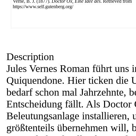
Verne, B. J. (1877).
Doctor Ox, Eine Idee des
. Retrieved from
https://www.self.gutenberg.org/
Description
Jules Vernes Roman führt uns i
Quiquendone. Hier ticken die 
bedarf schon mal Jahrzehnte, be
Entscheidung fällt. Als Doctor 
Beleutungsanlage installieren,
größtenteils übernehmen will, b