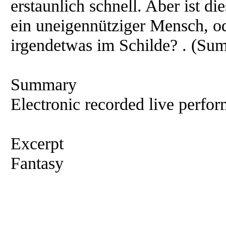
erstaunlich schnell. Aber ist d
ein uneigennütziger Mensch, od
irgendetwas im Schilde? . (S
Summary
Electronic recorded live perfor
Excerpt
Fantasy