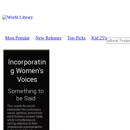
Most Popular
New Releases
Top Picks
Kid 25's