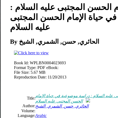
 الحسن المجتبى عليه السلام :
ي حياة الإمام الحسن المجتبى
عليه السلام
By الحائري, حسن, الشمري, الشيخ
Book Id:
WPLBN0004023693
Format Type:
PDF eBook:
File Size:
5.67 MB
Reproduction Date:
11/20/2013
ى عليه السلام : دراسة موضوعية في حياة الإمام
Title:
الحسن المجتبى عليه السلام
Author:
الحائري, حسن, الشمري, الشيخ
Volume:
Language:
Arabic