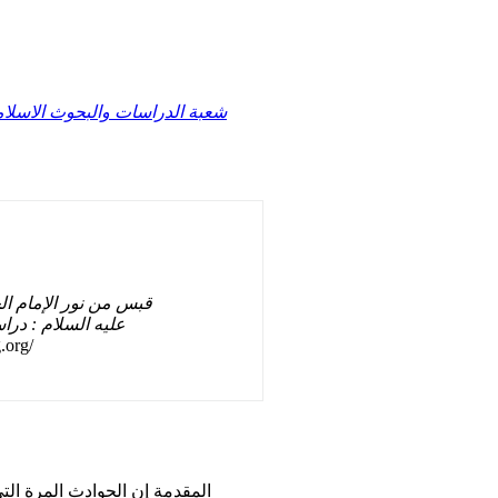
شعبة الدراسات والبحوث الاسلام
قبس من نور الإمام ا
عليه السلام : در
.org/
المقدمة إن الحوادث المرة الت