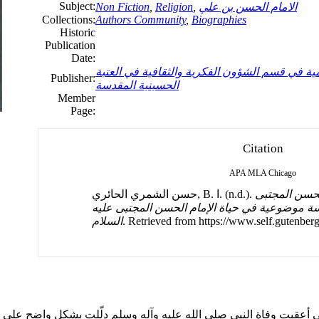
Subject:
الامام الحسن بن علي
,
Religion
,
Non Fiction
Collections:
Authors Community
,
Biographies
Historic
Publication
Date:
ية في قسم الشؤون الفكرية والثقافية في العتبة
Publisher:
الحسينية المقدسة
Member
Page:
Citation
APA
MLA
Chicago
لحسن المجتبى
حسن الشمري الحائري, B. ا. (n.d.).
اسة موضوعية في حياة الإمام الحسن المجتبى عليه
. Retrieved from https://www.self.gutenberg
السلام
ي أعقبت وفاة النبي صلى الله عليه وآله وسلم دلّلت بشكل واضح على أ