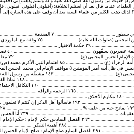
ص أو حديث من رسول الله صلى الله عليه وآله وسلم يذهب إلى أحقّيته، و
 العلماء، عندما قال بعد أن استلم الخلافة: (أقيلوني أقيلوني أقيلوني، 
لذلك ذهب الكثير من علماء السنة بعد أن وقف على هذه العبارة إلى أحق