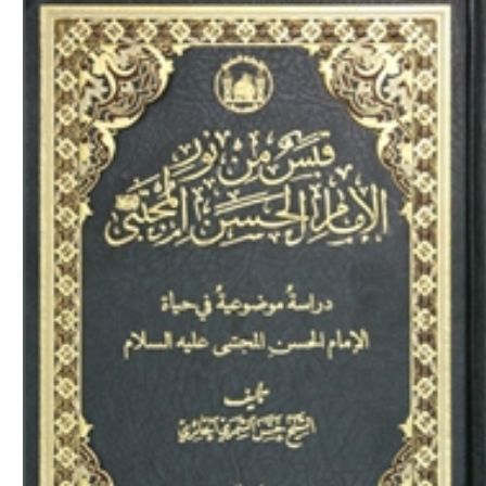
Download