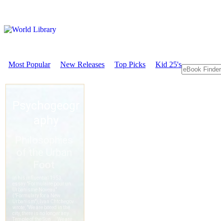
Most Popular
New Releases
Top Picks
Kid 25's