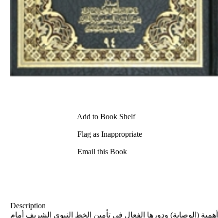
Add to Book Shelf
Flag as Inappropriate
Email this Book
Description
همية (الوصاية) ودورها الفعال في تأمين الخط النبوي الشريف أمام