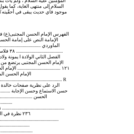
المؤمنين عليه السلام ، ولم يأت بن
السلام إلى منتهى الغاية، كما يقول
موجود فأي حديث يبقى في أحقّيته؟! 