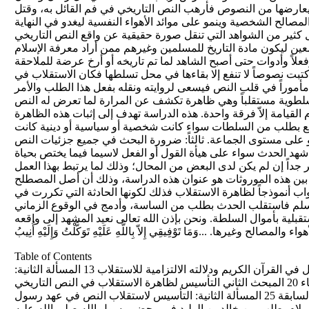
عارضها من النصوص فأرهب النص التاريخي في فم القائل به، وقتل
ح الشخصية وينمو على موائد الأهواء النفسية ليغدو في النهاية
خلال كثير من الشواهد التي تنقل صورة حقيقية عن واقع النص التاريخي
عين ليكون مادة التاريخ للمسلمين وغيرهم ممن أراد معرفة الإسلام
وفعلاً وأدوات حتى أصبح الشاهد لما تم تاريخه أو أرخ عرضة للملاحقة
كتبت نصوصاً لا تنفع إلا بقاءها في محل تسلطها فكان الاستقلاب في
أموراً في قلب النص فيسعى لروايته ونقله بفعل هذا الطلب والأمر
السلطوية مستقلباً وهي ظاهرة تكشف عن المرارة لما تعرض له النص
لقيامة إلاّ فرقة واحدة. هذه الدراسة تهدف إلى إثبات هذه الظاهرة
قع بطلب من السلطات سواء كانت شخصية أو سياسية أو دينية كانت
 أو على مستوى الجماعة. ثالثاً: ضرورة البحث في جميع جزئيات النص
هد الحدث سواء على هيأة القول أو الفعل لاسيما فيما يختص بحياة
 جداً إن لم يكن لدى البعض من المحال؛ وذلك لما يرتبط بهذا العمل
بين هذه الموروثات هو عنوان هذه الدراسة، وذلك أن أصل المصطلح
واب أنموذجاً لظاهرة الاستقلاب فذلك لكونها الحادثة التي تكررت في
 وسلم فاستقلب الحدث بطلب من الساسة، وأدمج في الوقوع الزماني
قبلية بأموال السلطة. ونحن بإذن الله تعالى نعيد المشهد إلى واقعه
Table of Contents
المحتويات الإهداء 5 مقدمة الكتاب 7 المبحث الأول تقعيد مصطلح الاستقلاب المسألة الأولى: صيغة الاستفعال في القرآن الكريم ودلالته الالتزامية للاستقلاب 13 المسألة الثانية: ورود صيغة الاستفعال في الحديث النبوي الشريف 17 المسألة الثالثة: ورود صيغة الاستفعال في أقوال الفقهاء 20 المبحث الثاني التأسيس لظاهرة الاستقلاب في النص التاريخي منذ القرن الأول للهجرة المسألة الأولى: ظاهرة الاستقلاب يعرضها القرآن ضمن السنن التاريخية عند الأمم السابقة 25 المسألة الثانية: التأسيس لاستقلاب النص في عهد رسول الله صلى الله عليه وآله وسلم فكان مرحلة النمو لهذه الظاهرة 27 أولاً: بريدة الأسلمي يقع في علي عليه السلام بطلب من خالد بن الوليد في محضر رسول الله صلى الله عليه وآله وسلم فكان استقلاباً لواقع الحادثة 28 ثانياً: استقلاب عمر بن الخطاب لحديث رسول الله صلى الله عليه وآله وسلم وقوله: «إنه ليهجر» وإتباع بعض الصحابة له فقالوا: (القول ما قاله عمر) 29 المسألة الثالثة: بدء العمل في ظاهرة الاستقلاب في عهد أبي بكر وعمر 33 أولاً: استقلاب أبي بكر للنص النبوي 35 ثانياً: استقلاب عمر بن الخطاب للنص النبوي 36 ثالثاً: استقلاب عائشة لوصية رسول الله صلى الله عليه وآله وسلم في علي صلوات الله وسلامه عليه 41 المسألة الرابعة: اعتماد حكام بني أمية الاستقلاب كمنهج في التعامل مع النص النبوي والتاريخي 44 أولاً: معاوية يطلب من الرواة استقلاب النص النبوي والتاريخي في جميع المدن الإسلامية 45 ثانياً: تطور ظاهرة الاستقلاب في حكم عبد الملك بن مروان 50 ثالثاً: دوران ابن شهاب الزهري بين طلب بني أمية في قلب النص النبوي والتاريخي وبين ثباته في النصوص الصحيحة 52 رابعاً: اعتماد ابن تيمية الاستقلاب في السنة النبوية 62 خامساً: اعتماد بعض أئمة المذاهب الاستقلاب في السنة النبوية 63 المبحث الثالث استقلاب النص في حادثة سد الأبواب المسألة الأولى: الأسباب التي دعت إلى سد الأبواب 72 أولاً: كثرة الغرماء في المسجد، فاتخذوه محلاً للنوم 73 ثانياً: لمنع أن يجنب في المسجد واستثنى علياً لأنه طاهر مطهر كرسول الله صلى الله عليه وآله وسلم 76 ثالثا: إن النبي صلى الله عليه وآله وسلم سأل الله أن يطهر مسجده له ولعلي وأولاده كما سأل موسى الكليم وهارون ذلك 81 المسألة الثانية: اعتراضات الصحابة على أمر الله ورسوله صلى الله عليه وآله وسلم في الحادثة 83 المسألة الثالثة: استقلاب حديث سد الأبواب 97 أولاً: رواية أبي سعيد الخدري المستقلبة في حادثة سد الأبواب 97 ثانياً: رواية عكرمة عن ابن عباس المستقلبة في حادثة سد الأبواب 99 ثالثاً: محاولة ابن حجر تمرير استقلاب حديث سد الأبواب 101 رابعاً: الجمع بين حديث سد الأبواب المخصوص بباب الإمام علي وباب أبي بكر لا يصح! 106 خامساً: البحث في حديث (لا يبقين في المسجد باب إلا سد إلا باب أبي بكر) يدل على أنه موضوع وكذب على رسول الله صلى الله عليه وآله وسلم 112 المصادر 119 إصدارات قسم الشؤون الفكرية والثقافية في العتبة الحسينية المقدسة تأليف اسم الكتاب ت السيد محمد مهدي الخرسان السجود على التربة الحسينية 1 زيارة الإمام الحسين عليه السلام باللغة الانكليزية 2 زيارة الإمام الحسين عليه السلام باللغة الأردو 3 الشيخ علي الفتلاوي النوران ـــ الزهراء والحوراء عليهما السلام ــ الطبعة الأولى 4 الشيخ علي الفتلاوي هذه عقيدتي ــ الطبعة الأولى 5 الشيخ علي الفتلاوي الإمام الحسين عليه السلام في وجدان الفرد العراقي 6 الشيخ وسام البلداوي منقذ الإخوان من فتن وأخطار آخر الزمان 7 السيد نبيل الحسني الجمال في عاشوراء 8 الشيخ وسام البلداوي ابكِ فإنك على حق 9 الشيخ وسام البلداوي المجاب بردّ السلام 10 السيد نبيل الحسني ثقافة العيدية 11 السيد عبد الله شبر الأخلاق (تحقيق: شعبة التحقيق) جزآن 12 الشيخ جميل الربيعي الزيارة تعهد والتزام ودعاء في مشاهد المطهرين 13 لبيب السعدي من هو؟ 14 السيد نبيل الحسني اليحموم، أهو من خيل رسول الله أم خيل جبرائيل؟ 15 الشيخ علي الفتلاوي المرأة في حياة الإمام الحسين عليه السلام 16 السيد نبيل الحسني أبو طالب عليه السلام ثالث من أسلم 17 السيد محمدحسين الطباطبائي حياة ما بعد الموت (مراجعة وتعليق شعبة التحقيق) 18 السيد ياسين الموسوي الحيرة في عصر الغيبة الصغرى 19 السيد ياسين الموسوي الحيرة في عصر الغيبة الكبرى 20 الشيخ باقر شريف القرشي حياة الإمام الحسين بن علي (عليهما السلام) ـــ ثلاثة أجزاء 21 ــ 23 الشيخ وسام البلداوي القول الحسن في عدد زوجات الإمام الحسن عليه السلام 24 السيد محمد علي الحلو الولايتان التكوينية والتشريعية عند الشيعة وأهل السنة 25 الشيخ حسن الشمري قبس من نور الإمام الحسين عليه السلام 26 السيد نبيل الحسني حقيقة الأثر الغيبي في التربة الحسينية 27 السيد نبيل الحسني موجز علم السيرة النبوية 28 الشيخ علي الفتلاوي رسالة في فن الإلقاء والحوار والمناظرة 29 علاء محمد جواد الأعسم التعريف بمهنة الفهرسة والتصنيف وفق النظام العالمي (LC) 30 السيد نبيل الحسني الأنثروبولوجيا الاجتماعية الثقافية لمجتمع الكوفة عند الإمام الحسين عليه السلام 31 السيد نبيل الحسني الشيعة والسيرة النبوية بين التدوين والاضطهاد (دراسة) 32 الدكتور عبدالكاظم الياسري الخطاب الحسيني في معركة الطف ـــ دراسة لغوية وتحليل 33 الشيخ وسام البلداوي رسالتان في الإمام المهدي 34 الشيخ وسام البلداوي السفارة في الغيبة الكبرى 35 السيد نبيل الحسني حركة التاريخ وسننه عند علي وفاطمة عليهما السلام (دراسة) 36 السيد نبيل الحسني دعاء الإمام الحسين عليه السلام في يوم عاشوراء ــ بين النظرية العلمية والأثر الغيبي (دراسة) من جزءين 37 الشيخ علي الفتلاوي النوران الزهراء والحوراء عليهما السلام ـــ الطبعة الثانية 38 شعبة التحقيق زهير بن القين 39 السيد محمد علي الحلو تفسير الإمام الحسين عليه السلام 40 الأستاذ عباس الشيباني منهل الظمآن في أحكام تلاوة القرآن 41 السيد عبد الرضا الشهرستاني السجود على التربة الحسينية 42 السيد علي القصير حياة حبيب بن مظاهر الأسدي 43 الشيخ علي الكوراني العاملي الإمام الكاظم سيد بغداد وحاميها وشفيعها 44 جمع وتحقيق: باسم الساعدي السقيفة وفدك، تصنيف: أبي بكر الجوهري 45 نظم وشرح: حسين النصار موسوعة الألوف في نظم تاريخ الطفوف ــ ثلاثة أجزاء 46 السيد محمد علي الحلو الظاهرة الحسينية 47 السيد عبد الكريم القزويني الوثائق الرسمية لثورة الإمام الحسين عليه السلام 48 السيد محمد علي الحلو الأصول التمهيدية في المعارف المهدوية 49 الباحثة الاجتماعية كفاح الحداد نساء الطفوف 50 الشيخ محمد السند الشعائر الحسينية بين الأصالة والتجديد 51 السيد نبيل الحسني خديجة بنت خويلد أُمّة جُمعت في امرأة – 4 مجلد 52 الشيخ علي الفتلاوي السبط الشهيد – البُعد العقائدي والأخلاقي في خطب الإمام الحسين عليه السلام 53 السيد عبد الستار الجابري تاريخ الشيعة السياسي 54 السيد مصطفى الخاتمي إذا شئت النجاة فزر حسيناً 55 عبد السادة محمد حداد مقالات في الإمام الحسين عليه السلام 56 الدكتور عدي علي الحجّار الأسس المنهجية في تفسير النص القرآني 57 الشيخ وسام البلداوي فضائل أهل البيت عليهم السلام بين تحريف المدونين وتناقض مناهج المحدثين 58 حسن المظفر نصرة المظلوم 59 السيد نبيل الحسني موجز السيرة النبوية – طبعة ثانية، مزيدة ومنقحة 60 الشيخ وسام البلداوي ابكِ فانك على حق – طبعة ثانية 61 السيد نبيل الحسني أبو طالب ثالث من أسلم – طبعة ثانية، منقحة 62 السيد نبيل الحسني ثقافة العيد والعيدية – طبعة ثالثة 63 الشيخ ياسر الصالحي نفحات الهداية – مستبصرون ببركة الإمام الحسين عليه السلام 64 السيد نبيل الحسني تكسير الأصنام – بين تصريح النبي  وتعتيم البخاري 65 الشيخ علي الفتلاوي رسالة في فن الإلقاء – طبعة ثانية 66 محمد جواد مالك شيعة العراق وبناء الوطن 67 حسين النصراوي الملائكة في التراث الإسلامي 68 السيد عبد الوهاب الأسترآبادي شرح الفصول النصيرية – تحقيق: شعبة التحقيق 69 الشيخ محمد التنكابني صلاة الجمعة– تحقيق: الشيخ محمد الباقري 70 د. علي كاظم المصلاوي الطفيات – المقولة والإجراء النقدي 71 الشيخ محمد حسين اليوسفي أسرار فضائل فاطمة الزهراء عليها السلام 72 السيد نبيل الحسني الجمال في عاشوراء – طبعة ثانية 73 السيد نبيل الحسني سبايا آل محمد صلى الله عليه وآله وسلم 74 السيد نبيل الحسني اليحموم، -طبعة ثانية، منقحة 75 السيد نبيل الحسني المولود في بيت الله الحرام: علي بن أبي طالب عليه السلام أم حكيم بن حزام؟ 76 السيد نبيل الحسني حقيقة الأثر الغيبي في التربة الحسينية – طبعة ثانية 77 السيد نبيل الحسني ما أخفاه الرواة من ليلة المبيت على فراش النبي صلى الله عليه وآله وسلم 78 صباح عباس حسن الساعدي علم الإمام بين الإطلاقية والإشائية على ضوء الكتاب والسنة 79 الدكتور مهدي حسين التميمي الإمام الحسين بن علي عليهما السلام أنموذج الصبر وشارة الفداء 80 ظافر عبيس الجياشي شهيد باخمرى 81 الشيخ محمد البغدادي العباس بن علي عليهما السلام 82 الشيخ علي الفتلاوي خادم الإمام الحسين عليه السلام شريك الملائكة 83 الشيخ محمد البغدادي مسلم بن عقيل عليه السلام 84 السيد محمدحسين الطباطبائي حياة ما بعد الموت (مراجعة وتعليق شعبة التحقيق) – الطبعة الثانية 85 الشيخ وسام البلداوي منقذ الإخوان من فتن وأخطار آخر الزمان – طبعة ثانية 86 الشيخ وسام البلداوي المجاب برد السلام – طبعة ثانية 87 ابن قولويه كامل الزيارات باللغة الانكليزية (Kamiluz Ziyaraat) 88 السيد مصطفى القزويني Islam Inquiries About Shi‘a 89 السيد مصطفى القزويني When Power and Piety Collide 90 السيد مصطفى القزويني Discovering Islam 91 د. صباح عباس عنوز دلالة الصورة الحسية في الشعر الحسيني 92 حاتم جاسم عزيز السعدي القيم التربوية في فكر الإمام الحسين عليه السلام 93 الشيخ حسن الشمري الحائري قبس من نور الإمام الحسن عليه السلام 94 الشيخ وسام البلداوي تيجان الولاء في شرح بعض فقرات زيارة عاشوراء 95 الشيخ محمد شريف الشيرواني الشهاب الثاقب في مناقب علي بن أبي طالب عليهما السلام 96 الشيخ ماجد احمد العطية سيد العبيد جون بن حوي 97 الشيخ ماجد احمد العطية حديث سد الأبواب إلا باب علي عليه السلام 98 الشيخ علي الفتلاوي المرأة في حياة الإمام الحسين عليه السلام ــ الطبعة الثانية ــ 99 السيد نبيل الحسني هذه فاطمة عليها السلام – ثمانية أجزاء 100 السيد نبيل الحسني وفاة رسول الله صلى الله عليه وآله وسلم وموضع قبره وروضته 101 تحقيق: مشتاق المظفر الأربعون حديثا في الفضائل والمناقب- اسعد بن إبراهيم الحلي 102 تحقيق: مشتاق المظفر الجعفريات - جزآن 103 تحقيق: حامد رحمان الطائي نوادر الأخبار – جزآن 104 تحقيق: محمد باسم مال الله تنبيه الخواطر ونزهة النواظر – ثلاثة أجزاء 105 د. علي حسين يوسف الإمام الحسين عليه السلام في الشعر العراقي الحديث 106 الشيخ علي الفتلاوي This Is My Faith 107 حسين عبدالسيد النصار الشفاء في نظم حديث الكساء 108 حسن هادي مجيد العوادي قصائد الاستنهاض بالإمام الحجة عجل الله تعالى فرجه 109 السيد علي الشهرستاني آية الوضوء وإشكالية الدلالة 110 السيد علي الشهرستاني عارفاً بحقكم 111 السيد الموسوي شمس الإمامة وراء سحب الغيب 112 إعداد: صفوان جمال الدين Ziyarat Imam Hussain 113 تحقيق: مشتاق المظفر البشارة لطالب الاستخارة للشيخ احمد بن صالح الدرازي 114 تحقيق: مشتاق المظفر النكت البديعة في تحقيق الشيعة للشيخ سليمان البحراني 115 تحقيق: مشتاق صالح المظفر شرح حديث حبنا أهل البيت يكفر الذنوب للشيخ علي بن عبد الله الستري البحراني 116 تحقيق: مشتاق صالح المظفر منهاج الحق واليقين في تفضيل علي أمير المؤمنين للسيد ولي بن نعمة الله الحسيني الرضوي 117 تحقيق: أنمار معاد المظفر قواعد المرام في علم الكلام، تصنيف كمال الدين ميثم بن علي بن ميثم البحراني 118 تحقيق: باسم محمد مال الله الأسدي حياة الأرواح ومشكاة المصباح للشيخ تقي الدين إبراهيم بن علي الكفعمي 119 السيد نبيل الح