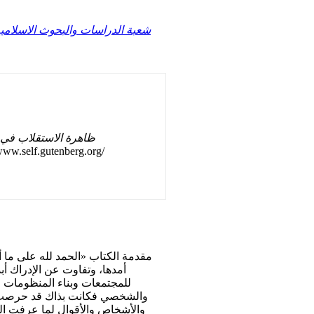
شعبة الدراسات والبحوث الاسلامية
ظاهرة الاستقلاب في ا
/www.self.gutenberg.org/
مقدمة الكتاب «الحمد لله على ما أن
أمدها، وتفاوت عن الإدراك أبد
للمجتمعات وبناء المنظومات ال
والشخصي فكانت بذاك قد حرصت على
والأشخاص والأقوال لما عرفت ال