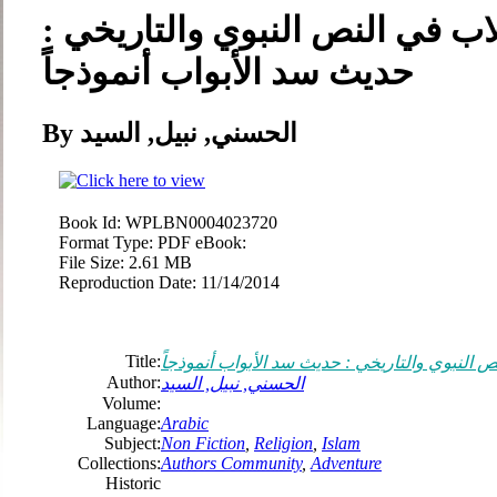
اب في النص النبوي والتاريخي :
حديث سد الأبواب أنموذجاً
By الحسني, نبيل, السيد
Book Id:
WPLBN0004023720
Format Type:
PDF eBook:
File Size:
2.61 MB
Reproduction Date:
11/14/2014
Title:
 النبوي والتاريخي : حديث سد الأبواب أنموذجاً
Author:
الحسني, نبيل, السيد
Volume:
Language:
Arabic
Subject:
Non Fiction
,
Religion
,
Islam
Collections:
Authors Community
,
Adventure
Historic