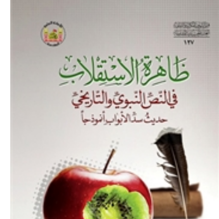
Download