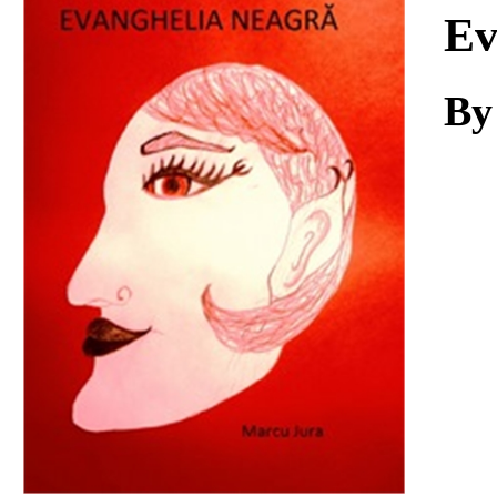
Download
Ev
By