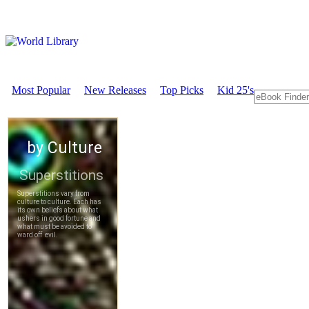
Most Popular
New Releases
Top Picks
Kid 25's