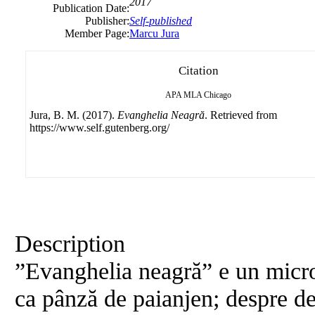
2017
Publication Date:
Publisher:
Self-published
Member Page:
Marcu Jura
Citation
APA
MLA
Chicago
Jura, B. M. (2017).
Evanghelia Neagră
. Retrieved from
https://www.self.gutenberg.org/
Description
”Evanghelia neagră” e un micr
ca pânză de paianjen; despre de