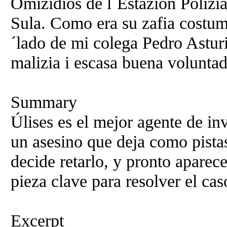
Omizidios de l´Estazión Polizia
Sula. Como era su zafia costumb
´lado de mi colega Pedro Asturi
malizia i escasa buena voluntad
Summary
Úlises es el mejor agente de in
un asesino que deja como pista
decide retarlo, y pronto aparec
pieza clave para resolver el cas
Excerpt