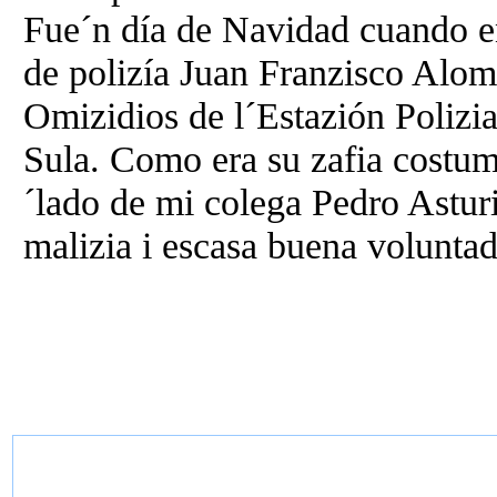
Fue´n día de Navidad cuando en
de polizía Juan Franzisco Alom
Omizidios de l´Estazión Polizia
Sula. Como era su zafia costumb
´lado de mi colega Pedro Asturi
malizia i escasa buena voluntad