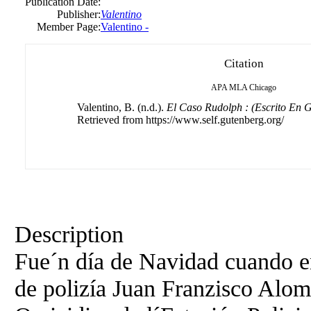
Publication Date:
Publisher:
Valentino
Member Page:
Valentino -
Citation
APA
MLA
Chicago
Valentino, B. (n.d.).
El Caso Rudolph : (Escrito En 
Retrieved from https://www.self.gutenberg.org/
Description
Fue´n día de Navidad cuando en
de polizía Juan Franzisco Alom