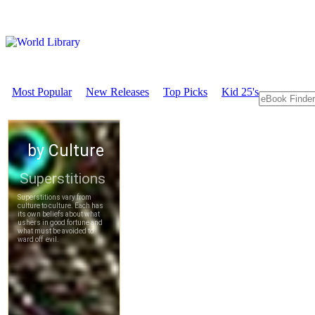
Most Popular
New Releases
Top Picks
Kid 25's