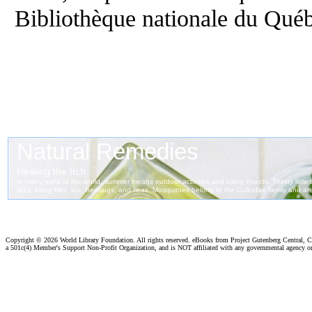
Bibliothèque nationale du Qué
Copyright ©
2026 World Library Foundation. All rights reserved. eBooks from Project Gutenberg Central, Cl
a 501c(4) Member's Support Non-Profit Organization, and is NOT affiliated with any governmental agency o