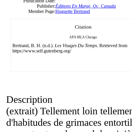
Publication Date:
Publisher:
Éditions En Marge, Qc, Canada
Member Page:
Huguette Bertrand
Citation
APA
MLA
Chicago
Bertrand, B. H. (n.d.).
Les Visages Du Temps
. Retrieved from
https://www.self.gutenberg.org/
Description
(extrait) Tellement loin tellem
d'habitudes de grimaces entorti