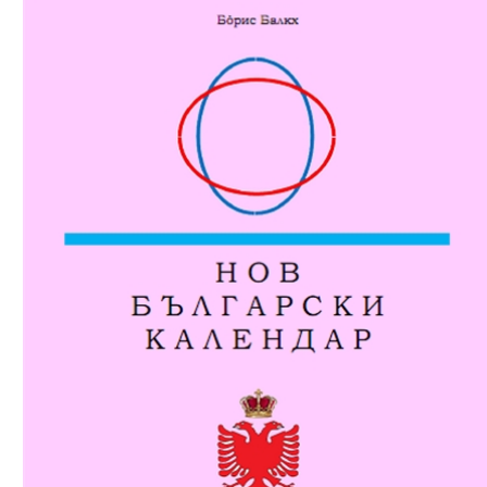
Download