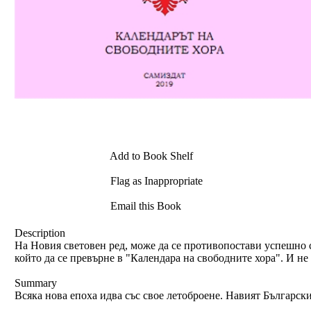
Add to Book Shelf
Flag as Inappropriate
Email this Book
Description
На Новия световен ред, може да се противопостави успешно с
който да се превърне в "Календара на свободните хора". И не 
Summary
Всяка нова епоха идва със свое летоброене. Навият Български