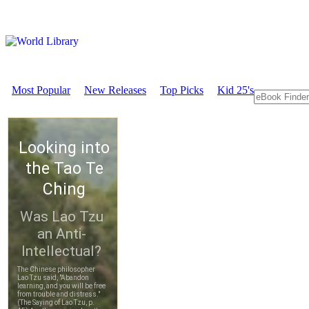
Most Popular
New Releases
Top Picks
Kid 25's