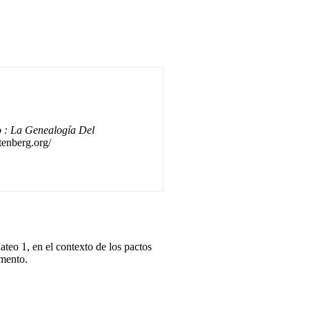
o : La Genealogía Del
tenberg.org/
ateo 1, en el contexto de los pactos
amento.