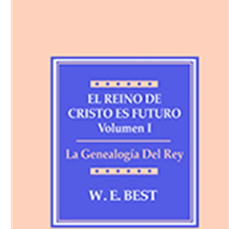
Download