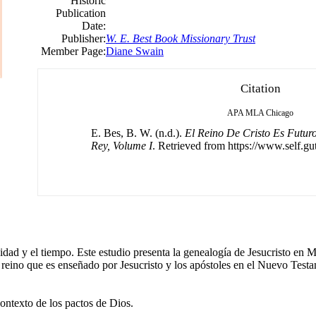
Historic
Publication
Date:
Publisher:
W. E. Best Book Missionary Trust
Member Page:
Diane Swain
Citation
APA
MLA
Chicago
E. Bes, B. W. (n.d.).
El Reino De Cristo Es Futur
Rey, Volume I
. Retrieved from https://www.self.gu
idad y el tiempo. Este estudio presenta la genealogía de Jesucristo en M
 reino que es enseñado por Jesucristo y los apóstoles en el Nuevo Test
contexto de los pactos de Dios.