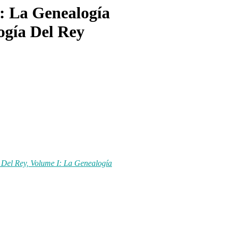
 : La Genealogía
ogía Del Rey
 Del Rey, Volume I: La Genealogía