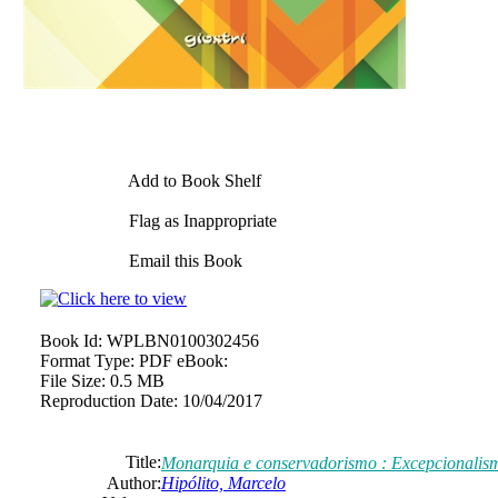
Add to Book Shelf
Flag as Inappropriate
Email this Book
Book Id:
WPLBN0100302456
Format Type:
PDF eBook:
File Size:
0.5 MB
Reproduction Date:
10/04/2017
Title:
Monarquia e conservadorismo : Excepcionalismo
Author:
Hipólito, Marcelo