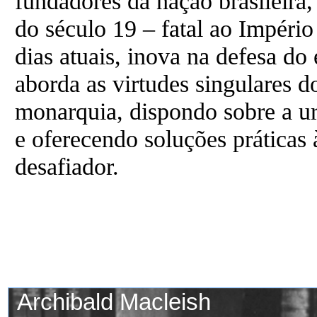
fundadores da nação brasileira,
do século 19 – fatal ao Império 
dias atuais, inova na defesa do
aborda as virtudes singulares 
monarquia, dispondo sobre a ur
e oferecendo soluções práticas 
desafiador.