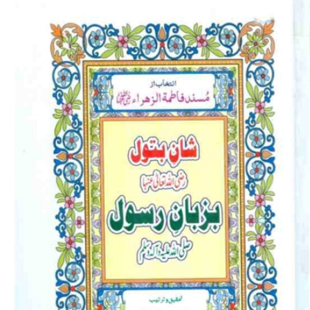
Download