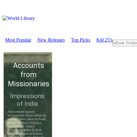
Most Popular
New Releases
Top Picks
Kid 25's