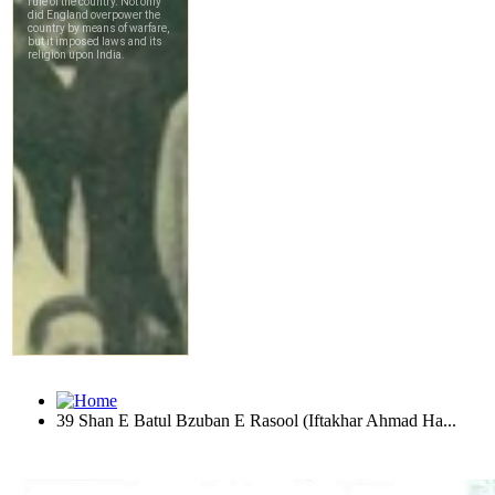
39 Shan E Batul Bzuban E Rasool (Iftakhar Ahmad Ha...