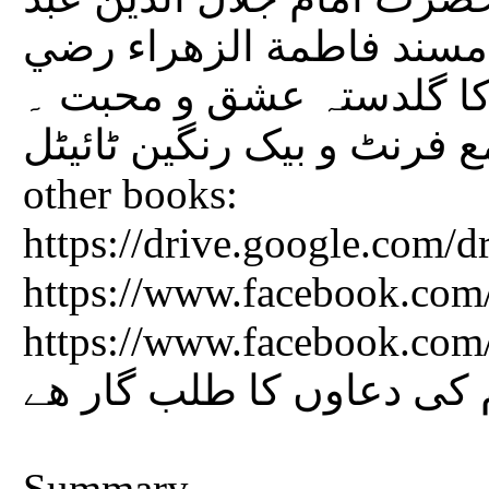
مسند فاطمة الزهراء رضي
ادیث نبویہ کا گلدستہ عشق و محبت ۔
تعداد صفحات کتاب 152 مع فرنٹ و بیک رنگین ٹائیٹل Click for
other books:
https://drive.google.co
https://www.facebook.com/
https://www.facebook.com/FaqeerEAulia
 کی دعاوں کا طلب گار ھے
Summary