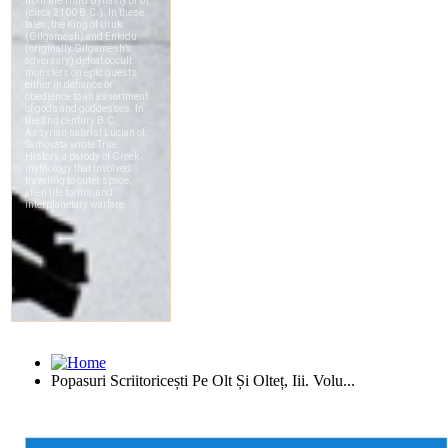
Popasuri Scriitoricești Pe Olt Și Olteț, Iii. Volu...