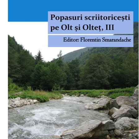
Download