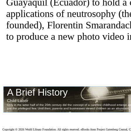
Guayaquil (Ecuador) to hold a 
applications of neutrosophy (the
founded), Florentin Smarandach
to produce a new photo video in
Copyright ©
2026 World Library Foundation. All rights reserved. eBooks from Project Gutenberg Central, Cl