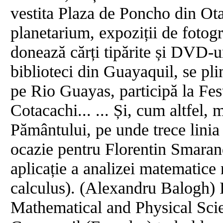
vestita Plaza de Poncho din Otav
planetarium, expoziții de fotograf
donează cărți tipărite și DVD-ur
biblioteci din Guayaquil, se pl
pe Rio Guayas, participă la Fes
Cotacachi... ... Și, cum altfel
Pământului, pe unde trece linia
ocazie pentru Florentin Smaran
aplicație a analizei matematice
calculus). (Alexandru Balogh) I
Mathematical and Physical Scie