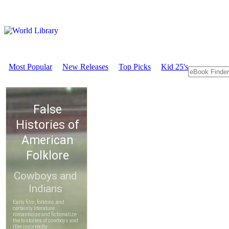
Most Popular
New Releases
Top Picks
Kid 25's