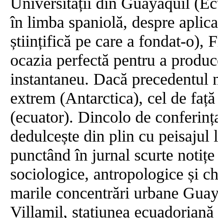
Universității din Guayaquil (Ec
în limba spaniolă, despre aplicaț
științifică pe care a fondat-o),
ocazia perfectă pentru a produc
instantaneu. Dacă precedentul n
extrem (Antarctica), cel de față
(ecuator). Dincolo de conferința
dedulcește din plin cu peisajul 
punctând în jurnal scurte notițe 
sociologice, antropologice și ch
marile concentrări urbane Guaya
Villamil, stațiunea ecuadoriană 