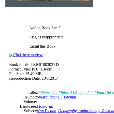
Add to Book Shelf
Flag as Inappropriate
Email this Book
Book Id:
WPLBN0100303148
Format Type:
PDF eBook:
File Size:
15.49 MB
Reproduction Date:
10/1/2017
Title:
Călătorie La Mijlocul Pământului / Mitad Del 
Author:
Smarandache, Florentin
Volume:
Language:
Moldovan
Subject:
Non Fiction
,
Geography, Anthropology, Recrea