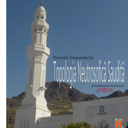
Download