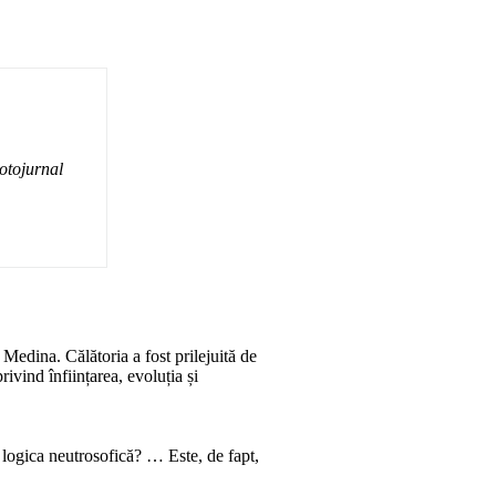
otojurnal
Medina. Călătoria a fost prilejuită de
ivind înființarea, evoluția și
logica neutrosofică? … Este, de fapt,