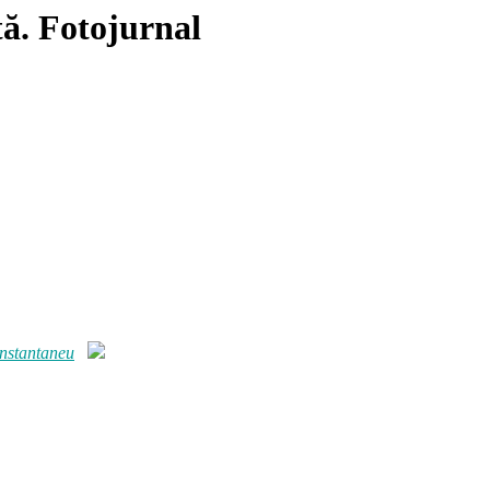
tă. Fotojurnal
Instantaneu