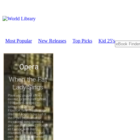
Most Popular
New Releases
Top Picks
Kid 25's