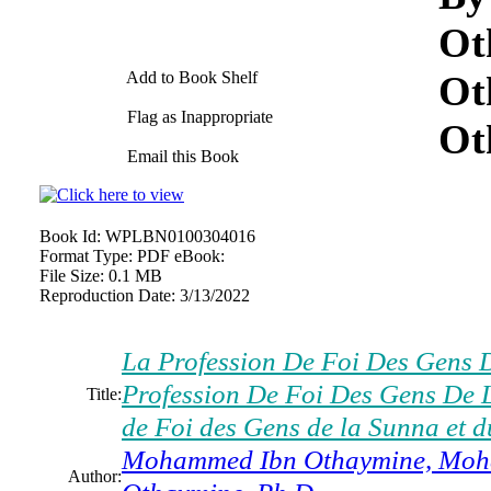
Ot
Ot
Add to Book Shelf
Flag as Inappropriate
Ot
Email this Book
Book Id:
WPLBN0100304016
Format Type:
PDF eBook:
File Size:
0.1 MB
Reproduction Date:
3/13/2022
La Profession De Foi Des Gens 
Profession De Foi Des Gens De 
Title:
de Foi des Gens de la Sunna et 
Mohammed Ibn Othaymine, Moh
Author: