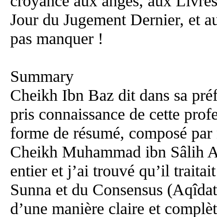
croyance aux anges, aux Livres
Jour du Jugement Dernier, et a
pas manquer !
Summary
Cheikh Ibn Baz dit dans sa préf
pris connaissance de cette pro
forme de résumé, composé par n
Cheikh Muhammad ibn Sâlih Al
entier et j’ai trouvé qu’il trait
Sunna et du Consensus (Aqîdat
d’une manière claire et complèt