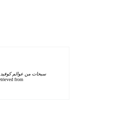
سبحات من عوالم كوفيد
.
etrieved from