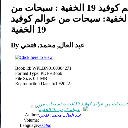
سبحات من عوالم كوفيد 19 الخفية : سبحات من
الم كوفيد 19 الخفية: سبحات من عوالم كوفيد
19 الخفية
By عبد العال, محمد, فتحي
Book Id:
WPLBN0100304271
Format Type:
PDF eBook:
File Size:
0.1 MB
Reproduction Date:
5/19/2022
سبحات من عوالم كوفيد 19 الخفية : سبحات من عوالم كوفيد 19 الخفية: سبحات من
Title:
عوالم كوفيد 19 الخفية
Author:
عبد العال, محمد, فتحي
Volume:
Language:
Arabic