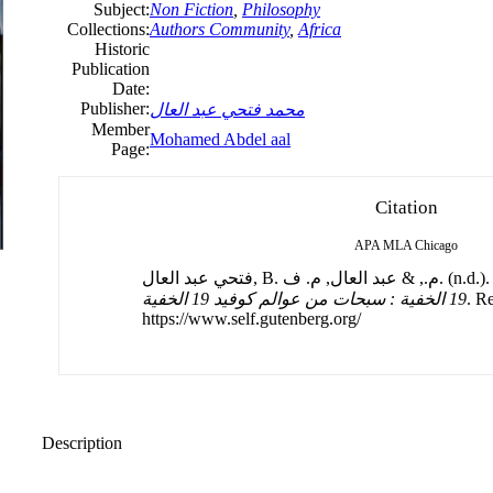
Subject:
Non Fiction
,
Philosophy
Collections:
Authors Community
,
Africa
Historic
Publication
Date:
Publisher:
محمد فتحي عبد العال
Member
Mohamed Abdel aal
Page:
Citation
APA
MLA
Chicago
فتحي عبد العال, B. م., & عبد العال, م. ف. (n.d.)
19 الخفية : سبحات من عوالم كوفيد 19 الخفية
. R
https://www.self.gutenberg.org/
Description