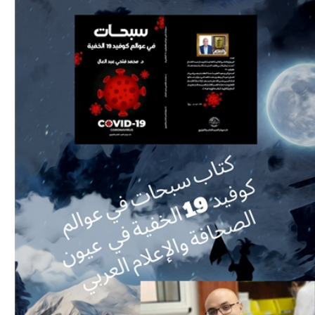
Download