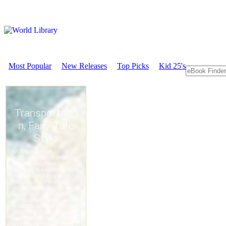
Most Popular
New Releases
Top Picks
Kid 25's