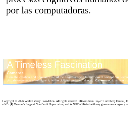
por las computadoras.
Copyright ©
2026 World Library Foundation. All rights reserved. eBooks from Project Gutenberg Central, Cl
a 501c(4) Member's Support Non-Profit Organization, and is NOT affiliated with any governmental agency o