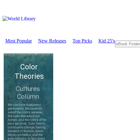
Most Popular
New Releases
Top Picks
Kid 25's