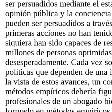
ser persuadidos mediante el est
opinión pública y la conciencia 
pueden ser persuadidos a través
primeras acciones no han tenido
siquiera han sido capaces de re
millones de personas oprimidas
desesperadamente. Cada vez son
políticas que dependen de una 
la vista de estos avances, un c
métodos empíricos debería figur
profesionales de un abogado b
formado en métodos empíricos 