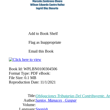
Add to Book Shelf
Flag as Inappropriate
Email this Book
Book Id:
WPLBN0100304506
Format Type:
PDF eBook:
File Size:
0.1 MB
Reproduction Date:
11/1/2021
Title:
Obligaciones Tributarias Del Contribuyente. A
Author:
Santos, Manaces , Gaspar
Volume:
Language:
Spanish