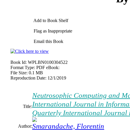
Add to Book Shelf
Flag as Inappropriate
Email this Book
Book Id:
WPLBN0100304522
Format Type:
PDF eBook:
File Size:
0.1 MB
Reproduction Date:
12/1/2019
Neutrosophic Computing and Mac
International Journal in Inform
Title:
Quarterly International Journal
Smarandache, Florentin
Author: