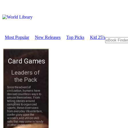
Most Popular
New Releases
Top Picks
Kid 25's