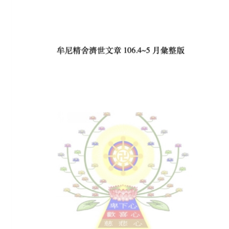
Download