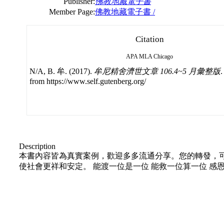
Publisher:
佛教地藏電子書
Member Page:
佛教地藏電子書 /
Citation
APA
MLA
Chicago
N/A, B. 牟. (2017).
牟尼精舍濟世文章 106.4~5 月彙整版
.
from https://www.self.gutenberg.org/
Description
本書內容皆為真實案例，歡迎多多流通分享。您的轉發，
使社會更祥和安定。 能渡一位是一位 能救一位算一位 感