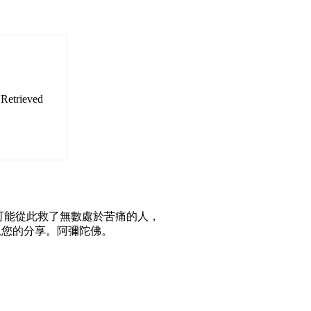
 Retrieved
可能從此救了無數處於苦痛的人，
恩您的分享。阿彌陀佛。