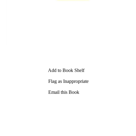
Add to Book Shelf
Flag as Inappropriate
Email this Book