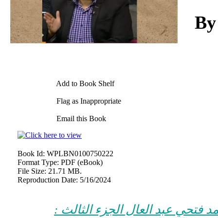
Add to Book Shelf
Flag as Inappropriate
Email this Book
Book Id:
WPLBN0100750222
Format Type:
PDF (eBook)
File Size:
21.71 MB.
Reproduction Date:
5/16/2024
مد فتحي عبد العال الجزء الثالث