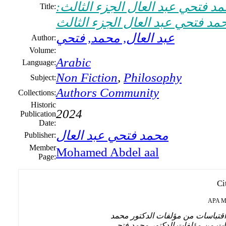
مد فتحي عبد العال الجزء الثالث
Title:
مد فتحي عبد العال الجزء الثالث
عبد العال, محمد, فتحي
Author:
Volume:
Arabic
Language:
Non Fiction
,
Philosophy
Subject:
Authors Community
Collections:
Historic
2024
Publication
Date:
محمد فتحي عبد العال
Publisher:
Member
Mohamed Abdel aal
Page:
Ci
APA
M
اقتباسات من مؤلفات الدكتور محمد
اسات من مؤلفات الدكتور محمد فتحي