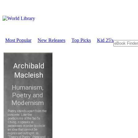
Most Popular
New Releases
Top Picks
Kid 25's