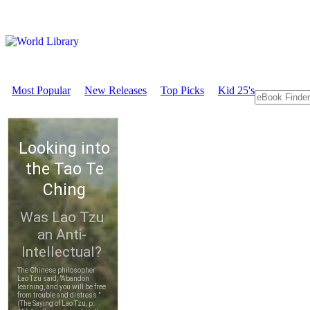
Most Popular
New Releases
Top Picks
Kid 25's