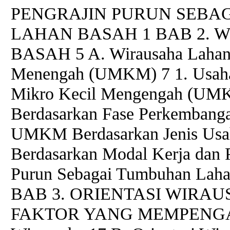
PENGRAJIN PURUN SEBA
LAHAN BASAH 1 BAB 2.
BASAH 5 A. Wirausaha Lahan 
Menengah (UMKM) 7 1. Usaha 
Mikro Kecil Mengengah (UMK
Berdasarkan Fase Perkembangan
UMKM Berdasarkan Jenis Usah
Berdasarkan Modal Kerja dan P
Purun Sebagai Tumbuhan Laha
BAB 3. ORIENTASI WIRA
FAKTOR YANG MEMPENGARUH