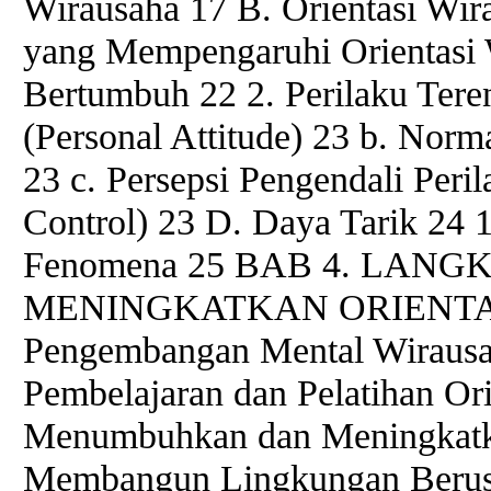
Wirausaha 17 B. Orientasi Wir
yang Mempengaruhi Orientasi 
Bertumbuh 22 2. Perilaku Teren
(Personal Attitude) 23 b. Norm
23 c. Persepsi Pengendali Peri
Control) 23 D. Daya Tarik 24 1
Fenomena 25 BAB 4. LANG
MENINGKATKAN ORIENTAS
Pengembangan Mental Wirausa
Pembelajaran dan Pelatihan Or
Menumbuhkan dan Meningkatka
Membangun Lingkungan Berus