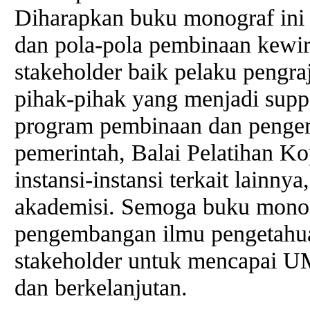
Diharapkan buku monograf ini
dan pola-pola pembinaan kew
stakeholder baik pelaku pengra
pihak-pihak yang menjadi supp
program pembinaan dan peng
pemerintah, Balai Pelatihan Ko
instansi-instansi terkait lainn
akademisi. Semoga buku monog
pengembangan ilmu pengetahua
stakeholder untuk mencapai U
dan berkelanjutan.