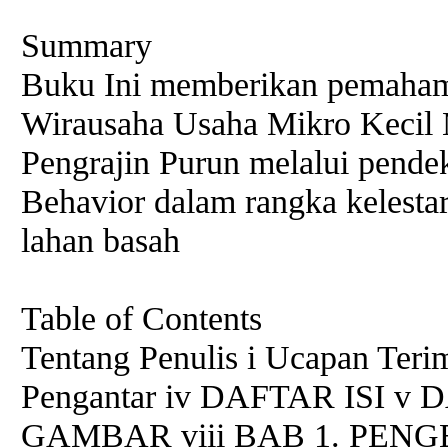
Summary
Buku Ini memberikan pemaham
Wirausaha Usaha Mikro Keci
Pengrajin Purun melalui pende
Behavior dalam rangka kelestar
lahan basah
Table of Contents
Tentang Penulis i Ucapan Terim
Pengantar iv DAFTAR ISI 
GAMBAR viii BAB 1. PE