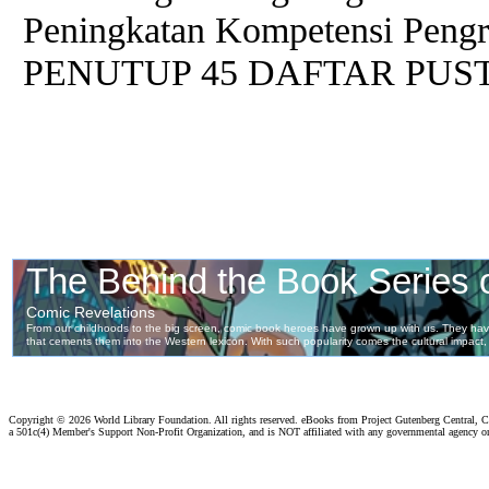
Peningkatan Kompetensi Pengr
PENUTUP 45 DAFTAR PUS
Copyright ©
2026 World Library Foundation. All rights reserved. eBooks from Project Gutenberg Central, Cl
a 501c(4) Member's Support Non-Profit Organization, and is NOT affiliated with any governmental agency o