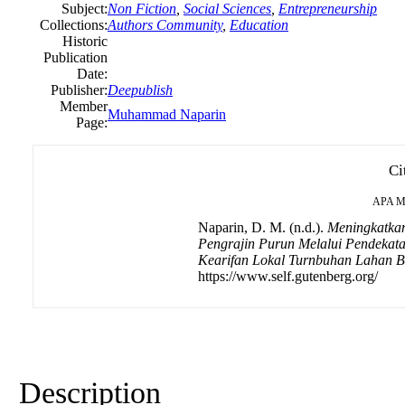
Subject:
Non Fiction
,
Social Sciences
,
Entrepreneurship
Collections:
Authors Community
,
Education
Historic
Publication
Date:
Publisher:
Deepublish
Member
Muhammad Naparin
Page:
Ci
APA
M
Naparin, D. M. (n.d.).
Meningkatka
Pengrajin Purun Melalui Pendekata
Kearifan Lokal Turnbuhan Lahan 
https://www.self.gutenberg.org/
Description